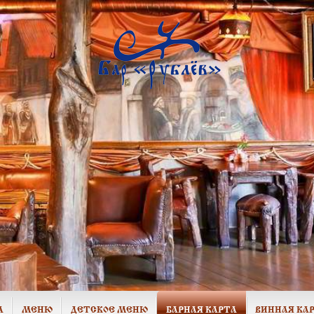
А
МЕНЮ
ДЕТСКОЕ МЕНЮ
БАРНАЯ КАРТА
ВИННАЯ КА