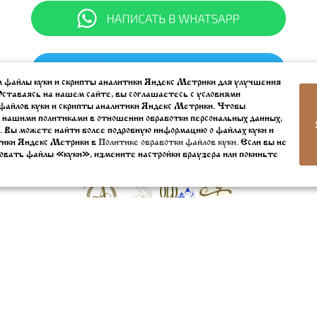
 файлы куки и скрипты аналитики Яндекс Метрики для улучшения
Оставаясь на нашем сайте, вы соглашаетесь с условиями
файлов куки и скрипты аналитики Яндекс Метрики. Чтобы
 нашими политиками в отношении обработки персональных данных,
. Вы можете найти более подробную информацию о файлах куки и
тики Яндекс Метрики в
Политике обработки файлов куки.
Если вы не
овать файлы «куки», измените настройки браузера или покиньте
Мы в социальных сетях
© 2005 - 2026 Rublevbar.com