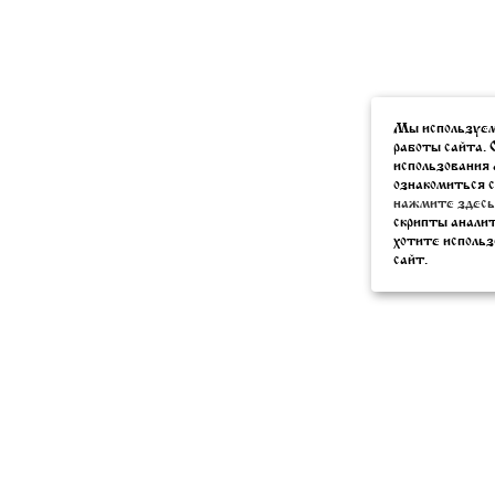
Мы используем
работы сайта. 
использования 
ознакомиться с
нажмите здесь
скрипты анали
хотите использ
сайт.