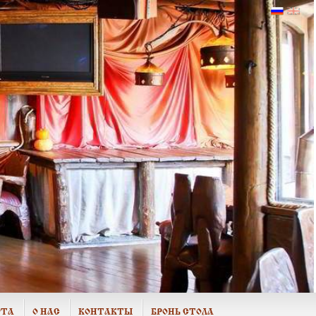
РТА
О НАС
КОНТАКТЫ
БРОНЬ СТОЛА