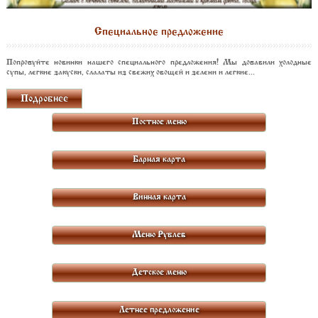
Специальное предложение
Попробуйте новинки нашего специального предложения! Мы добавили холодные
супы, легкие закуски, слалаты из свежих овощей и зелени и легкие...
Подробнее
Постное меню
Барная карта
Винная карта
Меню Рублев
Детское меню
Летнее предложение