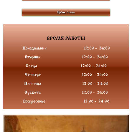
Бронь стола
ВРЕМЯ
РАБОТЫ
Понедельник
12:00
-
24
:00
Вторник
12:00
-
24
:00
Среда
12:00
-
24
:00
Четверг
12:00
-
24
:00
Пятница
12:00
-
24
:00
Суббота
12:00
-
24
:00
Воскресенье
12:00
-
24
:00