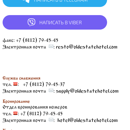
факс: +7 (8112) 79-45-45
Электронная почта
:
resto@oldestatehotel.com
Служба снабжения
тел.
: +7 (8112) 79-45-37
Электронная почта
:
supply@oldestatehotel.com
Бронирование
Отдел бронирования номеров
тел.
: +7 (8112) 79-45-45
Электронная почта
:
hotel@oldestatehotel.com