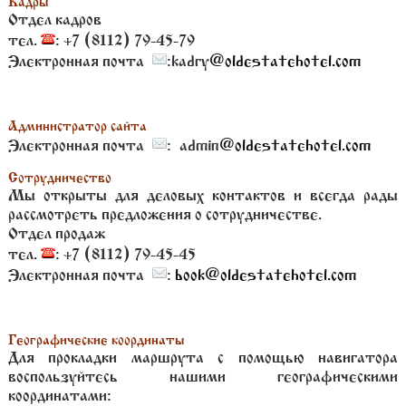
Кадры
Отдел кадров
тел.
: +7 (8112) 79-45-79
Электронная почта
:kadry
@oldestatehotel.com
Администратор сайта
Электронная почта
: admin
@oldestatehotel.com
Сотрудничество
Мы открыты для деловых контактов и всегда рады
рассмотреть предложения о сотрудничестве.
Отдел продаж
тел.
: +7 (8112) 79-45-45
Электронная почта
:
book@oldestatehotel.com
Географические координаты
Для прокладки маршрута с помощью навигатора
воспользуйтесь нашими географическими
координатами: