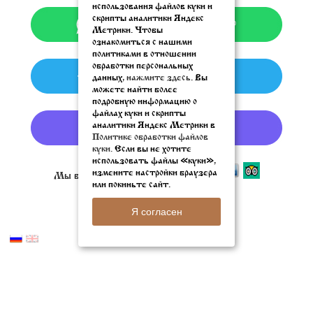
использования файлов куки и
скрипты аналитики Яндекс
Метрики. Чтобы
ознакомиться с нашими
политиками в отношении
обработки персональных
данных,
нажмите здесь
. Вы
можете найти более
подробную информацию о
файлах куки и скрипты
аналитики Яндекс Метрики в
Политике обработки файлов
куки.
Если вы не хотите
использовать файлы «куки»,
измените настройки браузера
Мы в социальных сетях
или покиньте сайт.
Я согласен
© 2005 - 2026 Rublevbar.com