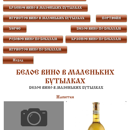
КРАСНОЕ ВИНО В МАЛЕНЬКИХ БУТЫЛКАХ
ИГРИСТОЕ ВИНО В МАЛЕНЬКИХ БУТЫЛКАХ
ПОРТВЕЙН
ХЕРЕС
БЕЛОЕ ВИНО ПО БОКАЛАМ
РОЗОВОЕ ВИНО ПО БОКАЛАМ
КРАСНОЕ ВИНО ПО БОКАЛАМ
ИГРИСТОЕ ВИНО ПО БОКАЛАМ
Назад
БЕЛОЕ ВИНО В МАЛЕНЬКИХ
БУТЫЛКАХ
БЕЛОЕ ВИНО В МАЛЕНЬКИХ БУТЫЛКАХ
Напитки
ШАБЛИ, ГАРНЬЕ & ФИС, 2016 375
ГАВИ ВИЛЛА СПАРИНА, 2013 375
МЛ.
МЛ.
3200
3130