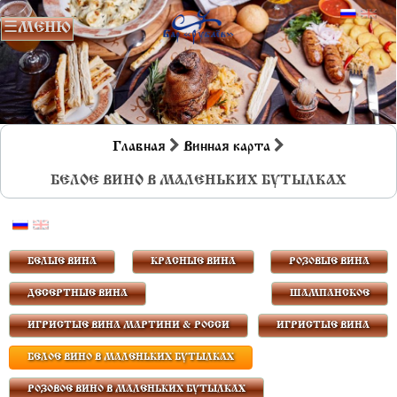
Главная
Винная карта
БЕЛОЕ ВИНО В МАЛЕНЬКИХ БУТЫЛКАХ
БЕЛЫЕ ВИНА
КРАСНЫЕ ВИНА
РОЗОВЫЕ ВИНА
ДЕСЕРТНЫЕ ВИНА
ШАМПАНСКОЕ
ИГРИСТЫЕ ВИНА МАРТИНИ & РОССИ
ИГРИСТЫЕ ВИНА
БЕЛОЕ ВИНО В МАЛЕНЬКИХ БУТЫЛКАХ
РОЗОВОЕ ВИНО В МАЛЕНЬКИХ БУТЫЛКАХ