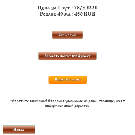
Цена за 1 бут.:
7875
RUB
Розлив 40 мл.:
450
RUB
Бронь стола
Заказать банкет или фуршет
Банкетное меню
*Обратите внимание! Сведения указанные на даной странице, носят
информационный характер.
Назад