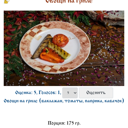
Овощи на гриле
Оценка: 5, Голосов: 1,
Овощи на гриле (баклажан, томаты, паприка, кабачок)
Порция: 175 гр.