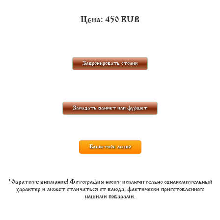
Цена:
450
RUB
Забронировать столик
Заказать банкет или фуршет
Банкетное меню
*Обратите внимание! Фотография носит исключительно ознакомительный
характер и может отличаться от блюда, фактически приготовленного
нашими поварами.