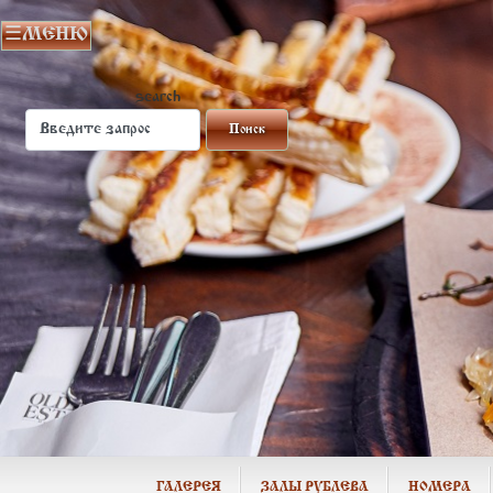
search
ГАЛЕРЕЯ
ЗАЛЫ РУБЛЕВА
НОМЕРА