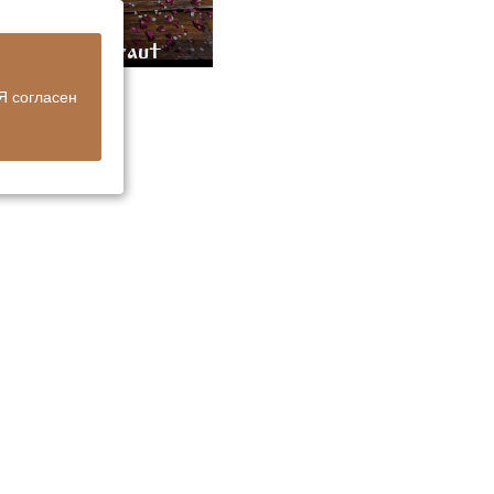
ewed sauerkraut
Я согласен