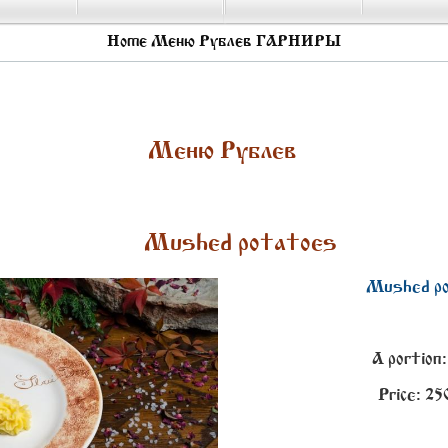
Home
Меню Рублев
ГАРНИРЫ
Меню Рублев
Mushed potatoes
Mushed p
A portion:
Price:
25