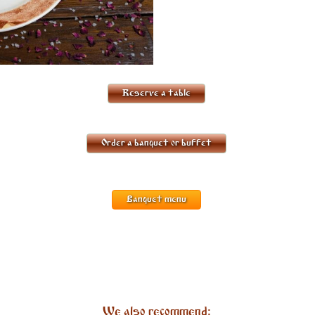
Reserve a table
Order a banquet or buffet
Banquet menu
We also recommend: