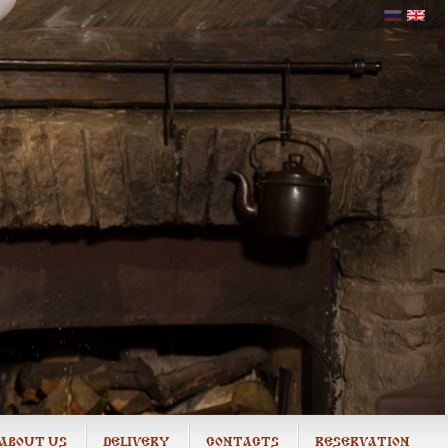
ABOUT US
DELIVERY
CONTACTS
RESERVATION