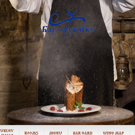
RUBLEV
ROOMS
MENU
BAR CARD
WINE MAP