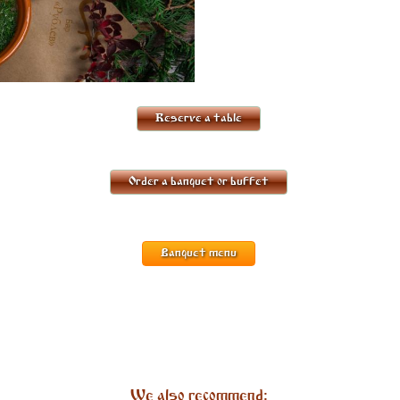
Reserve a table
Order a banquet or buffet
Banquet menu
We also recommend: