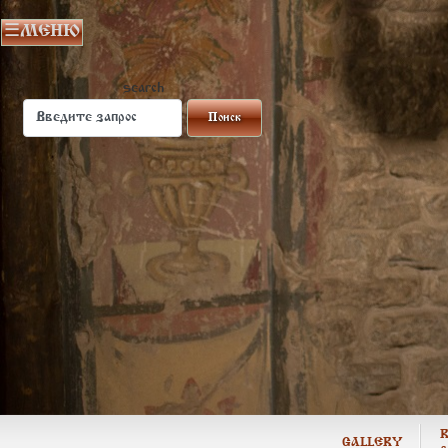
search
GALLERY