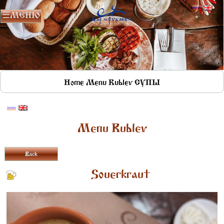
Home
Menu Rublev
СУПЫ
Menu Rublev
Back
Souerkraut