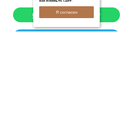
или покиньте сайт.
Я согласен
We are in social networks:
© 2005 - 2026 Rublevbar.com